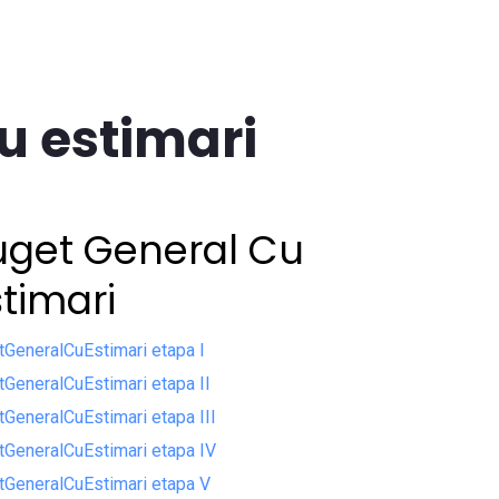
u estimari
uget General Cu
timari
tGeneralCuEstimari etapa I
GeneralCuEstimari etapa II
GeneralCuEstimari etapa III
tGeneralCuEstimari etapa IV
tGeneralCuEstimari etapa V