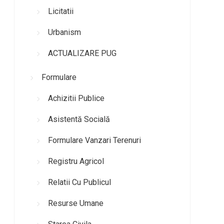
Licitatii
Urbanism
ACTUALIZARE PUG
Formulare
Achizitii Publice
Asistentă Socială
Formulare Vanzari Terenuri
Registru Agricol
Relatii Cu Publicul
Resurse Umane