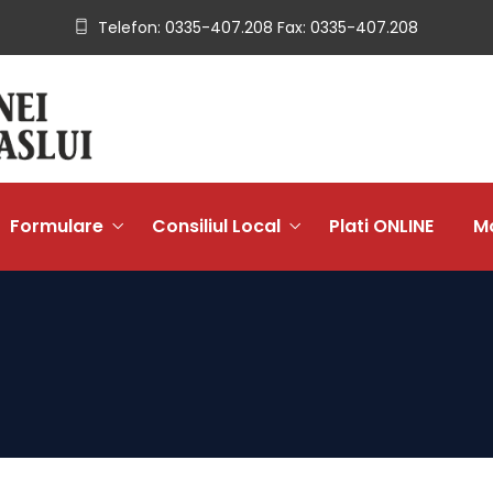
Telefon: 0335-407.208 Fax: 0335-407.208
Formulare
Consiliul Local
Plati ONLINE
Mo