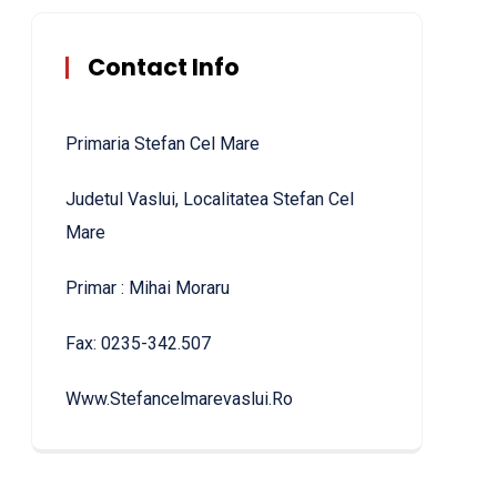
Contact Info
Primaria Stefan Cel Mare
Judetul Vaslui, Localitatea Stefan Cel
Mare
Primar : Mihai Moraru
Fax: 0235-342.507
Www.stefancelmarevaslui.ro