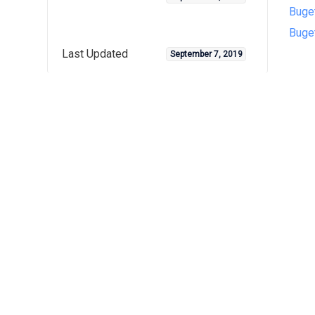
Buge
Buge
Last Updated
September 7, 2019