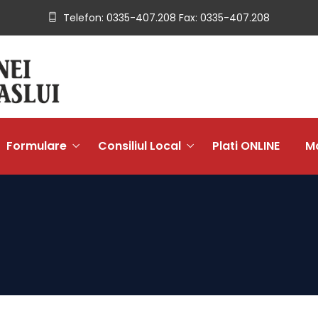
Telefon: 0335-407.208 Fax: 0335-407.208
Formulare
Consiliul Local
Plati ONLINE
Mo