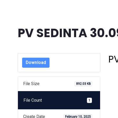
PV SEDINTA 30.0
P
Download
File Size
892.03 KB
File Count
1
Create Date
February 10, 2025