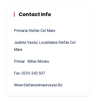
Contact Info
Primaria Stefan Cel Mare
Judetul Vaslui, Localitatea Stefan Cel
Mare
Primar : Mihai Moraru
Fax: 0235-342.507
Www.stefancelmarevaslui.ro