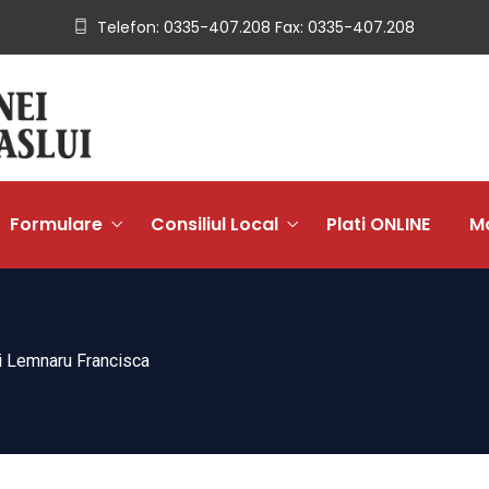
Telefon: 0335-407.208 Fax: 0335-407.208
Formulare
Consiliul Local
Plati ONLINE
Mo
și Lemnaru Francisca