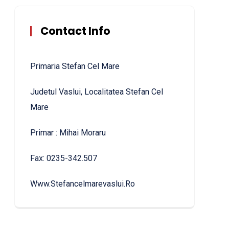
Contact Info
Primaria Stefan Cel Mare
Judetul Vaslui, Localitatea Stefan Cel
Mare
Primar : Mihai Moraru
Fax: 0235-342.507
Www.stefancelmarevaslui.ro