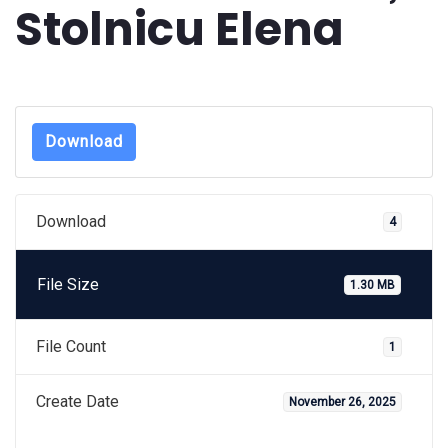
Stolnicu Elena
Download
Download
4
File Size
1.30 MB
File Count
1
Create Date
November 26, 2025