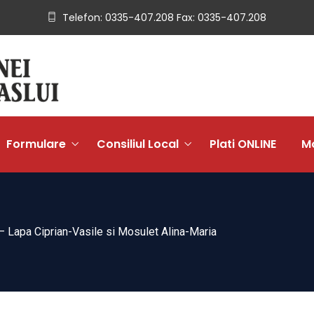
Telefon: 0335-407.208 Fax: 0335-407.208
Formulare
Consiliul Local
Plati ONLINE
Mo
 – Lapa Ciprian-Vasile si Mosulet Alina-Maria