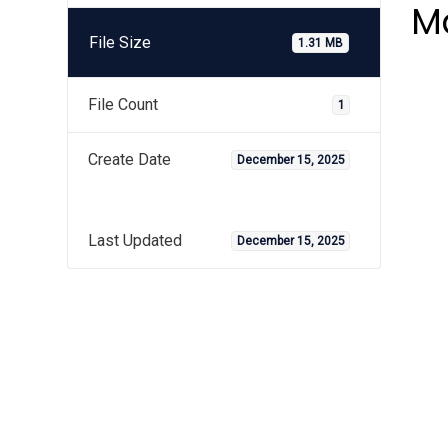
M
File Size
1.31 MB
File Count
1
Create Date
December 15, 2025
Last Updated
December 15, 2025