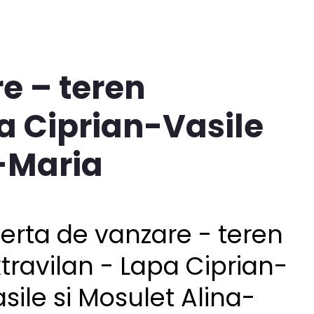
e – teren
a Ciprian-Vasile
a-Maria
erta de vanzare - teren
travilan - Lapa Ciprian-
sile si Mosulet Alina-