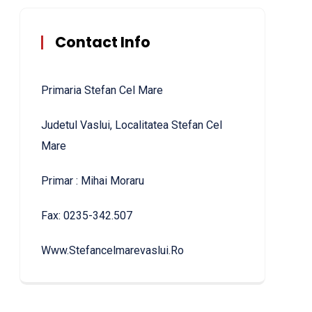
Contact Info
Primaria Stefan Cel Mare
Judetul Vaslui, Localitatea Stefan Cel
Mare
Primar : Mihai Moraru
Fax: 0235-342.507
Www.stefancelmarevaslui.ro