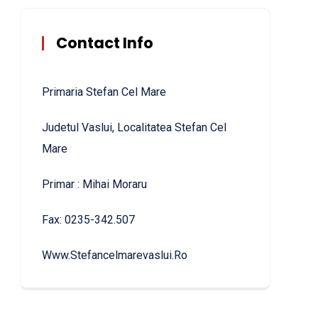
Contact Info
Primaria Stefan Cel Mare
Judetul Vaslui, Localitatea Stefan Cel
Mare
Primar : Mihai Moraru
Fax: 0235-342.507
Www.stefancelmarevaslui.ro