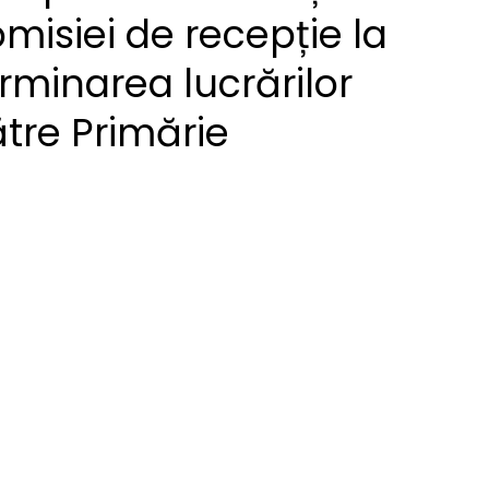
misiei de recepție la
rminarea lucrărilor
tre Primărie