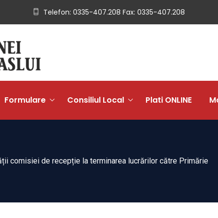
Telefon: 0335-407.208 Fax: 0335-407.208
Formulare
Consiliul Local
Plati ONLINE
Mo
ții comisiei de recepție la terminarea lucrărilor către Primărie