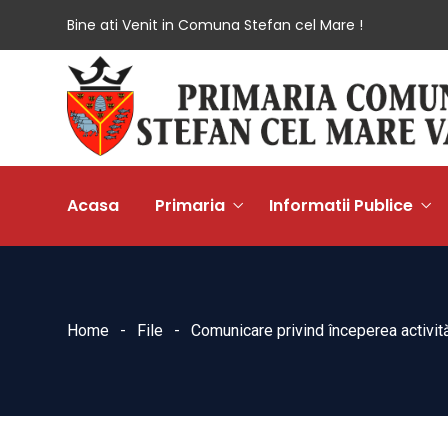
Bine ati Venit in Comuna Stefan cel Mare !
Acasa
Primaria
Informatii Publice
Home
File
Comunicare privind începerea activită