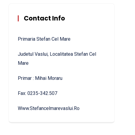
Contact Info
Primaria Stefan Cel Mare
Judetul Vaslui, Localitatea Stefan Cel
Mare
Primar : Mihai Moraru
Fax: 0235-342.507
Www.stefancelmarevaslui.ro