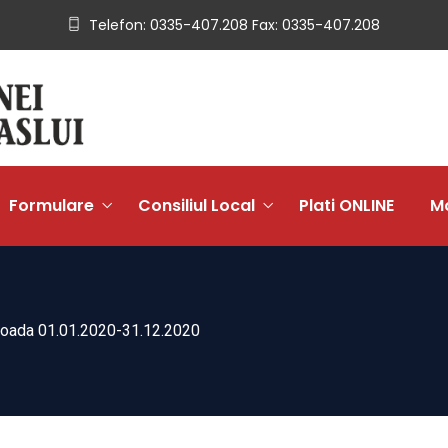
Telefon: 0335-407.208 Fax: 0335-407.208
Formulare
Consiliul Local
Plati ONLINE
Mo
rioada 01.01.2020-31.12.2020