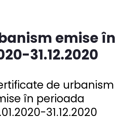
rbanism emise în
020-31.12.2020
rtificate de urbanism
mise în perioada
.01.2020-31.12.2020