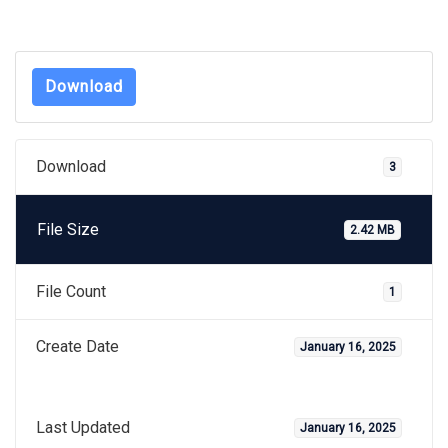
Download
Download
3
File Size
2.42 MB
File Count
1
Create Date
January 16, 2025
Last Updated
January 16, 2025